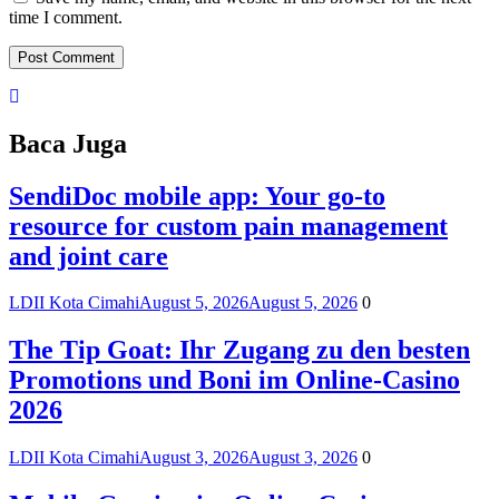
time I comment.
Baca Juga
SendiDoc mobile app: Your go-to
resource for custom pain management
and joint care
LDII Kota Cimahi
August 5, 2026
August 5, 2026
0
The Tip Goat: Ihr Zugang zu den besten
Promotions und Boni im Online-Casino
2026
LDII Kota Cimahi
August 3, 2026
August 3, 2026
0