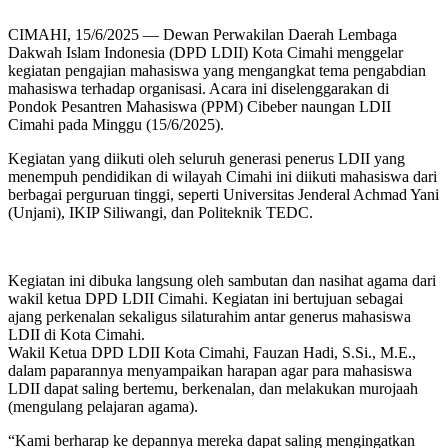
CIMAHI, 15/6/2025 — Dewan Perwakilan Daerah Lembaga
Dakwah Islam Indonesia (DPD LDII) Kota Cimahi menggelar
kegiatan pengajian mahasiswa yang mengangkat tema pengabdian
mahasiswa terhadap organisasi. Acara ini diselenggarakan di
Pondok Pesantren Mahasiswa (PPM) Cibeber naungan LDII
Cimahi pada Minggu (15/6/2025).
Kegiatan yang diikuti oleh seluruh generasi penerus LDII yang
menempuh pendidikan di wilayah Cimahi ini diikuti mahasiswa dari
berbagai perguruan tinggi, seperti Universitas Jenderal Achmad Yani
(Unjani), IKIP Siliwangi, dan Politeknik TEDC.
Kegiatan ini dibuka langsung oleh sambutan dan nasihat agama dari
wakil ketua DPD LDII Cimahi. Kegiatan ini bertujuan sebagai
ajang perkenalan sekaligus silaturahim antar generus mahasiswa
LDII di Kota Cimahi.
Wakil Ketua DPD LDII Kota Cimahi, Fauzan Hadi, S.Si., M.E.,
dalam paparannya menyampaikan harapan agar para mahasiswa
LDII dapat saling bertemu, berkenalan, dan melakukan murojaah
(mengulang pelajaran agama).
“Kami berharap ke depannya mereka dapat saling mengingatkan