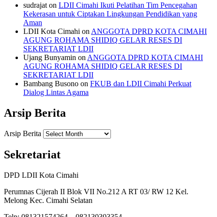
sudrajat
on
LDII Cimahi Ikuti Pelatihan Tim Pencegahan
Kekerasan untuk Ciptakan Lingkungan Pendidikan yang
Aman
LDII Kota Cimahi
on
ANGGOTA DPRD KOTA CIMAHI
AGUNG ROHAMA SHIDIQ GELAR RESES DI
SEKRETARIAT LDII
Ujang Bunyamin
on
ANGGOTA DPRD KOTA CIMAHI
AGUNG ROHAMA SHIDIQ GELAR RESES DI
SEKRETARIAT LDII
Bambang Busono
on
FKUB dan LDII Cimahi Perkuat
Dialog Lintas Agama
Arsip Berita
Arsip Berita
Sekretariat
DPD LDII Kota Cimahi
Perumnas Cijerah II Blok VII No.212 A RT 03/ RW 12 Kel.
Melong Kec. Cimahi Selatan
Telp: 081321574264 – 082130303354