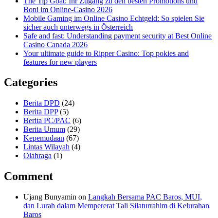
The Tip Goat: Ihr Zugang zu den besten Promotions und
Boni im Online-Casino 2026
Mobile Gaming im Online Casino Echtgeld: So spielen Sie
sicher auch unterwegs in Österreich
Safe and fast: Understanding payment security at Best Online
Casino Canada 2026
Your ultimate guide to Ripper Casino: Top pokies and
features for new players
Categories
Berita DPD
(24)
Berita DPP
(5)
Berita PC/PAC
(6)
Berita Umum
(29)
Kepemudaan
(67)
Lintas Wilayah
(4)
Olahraga
(1)
Comment
Ujang Bunyamin
on
Langkah Bersama PAC Baros, MUI,
dan Lurah dalam Mempererat Tali Silaturrahim di Kelurahan
Baros