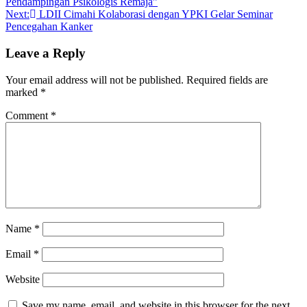
Pendampingan Psikologis Remaja”
Next:
LDII Cimahi Kolaborasi dengan YPKI Gelar Seminar
Pencegahan Kanker
Leave a Reply
Your email address will not be published.
Required fields are
marked
*
Comment
*
Name
*
Email
*
Website
Save my name, email, and website in this browser for the next