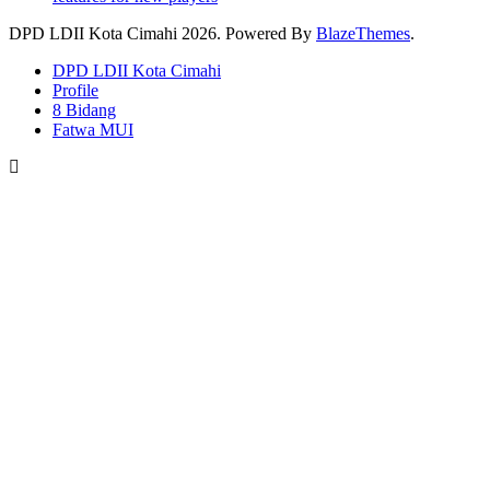
DPD LDII Kota Cimahi 2026. Powered By
BlazeThemes
.
DPD LDII Kota Cimahi
Profile
8 Bidang
Fatwa MUI