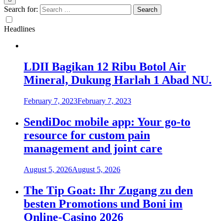
Search for:
Headlines
LDII Bagikan 12 Ribu Botol Air
Mineral, Dukung Harlah 1 Abad NU.
February 7, 2023
February 7, 2023
SendiDoc mobile app: Your go-to
resource for custom pain
management and joint care
August 5, 2026
August 5, 2026
The Tip Goat: Ihr Zugang zu den
besten Promotions und Boni im
Online-Casino 2026