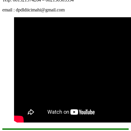
email : dpdldiicimahi@gmail.com