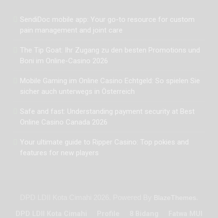
SendiDoc mobile app: Your go-to resource for custom
pain management and joint care
The Tip Goat: Ihr Zugang zu den besten Promotions und
Boni im Online-Casino 2026
Mobile Gaming im Online Casino Echtgeld: So spielen Sie
sicher auch unterwegs in Österreich
Safe and fast: Understanding payment security at Best
Online Casino Canada 2026
Your ultimate guide to Ripper Casino: Top pokies and
features for new players
DPD LDII Kota Cimahi 2026. Powered By
.
BlazeThemes
DPD LDII Kota Cimahi
Profile
8 Bidang
Fatwa MUI