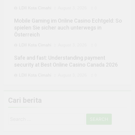
LDII Kota Cimahi
August 3, 2026
0
Mobile Gaming im Online Casino Echtgeld: So
spielen Sie sicher auch unterwegs in
Österreich
LDII Kota Cimahi
August 3, 2026
0
Safe and fast: Understanding payment
security at Best Online Casino Canada 2026
LDII Kota Cimahi
August 3, 2026
0
Cari berita
Search
for: