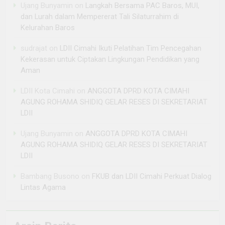
Ujang Bunyamin
on
Langkah Bersama PAC Baros, MUI,
dan Lurah dalam Mempererat Tali Silaturrahim di
Kelurahan Baros
sudrajat
on
LDII Cimahi Ikuti Pelatihan Tim Pencegahan
Kekerasan untuk Ciptakan Lingkungan Pendidikan yang
Aman
LDII Kota Cimahi
on
ANGGOTA DPRD KOTA CIMAHI
AGUNG ROHAMA SHIDIQ GELAR RESES DI SEKRETARIAT
LDII
Ujang Bunyamin
on
ANGGOTA DPRD KOTA CIMAHI
AGUNG ROHAMA SHIDIQ GELAR RESES DI SEKRETARIAT
LDII
Bambang Busono
on
FKUB dan LDII Cimahi Perkuat Dialog
Lintas Agama