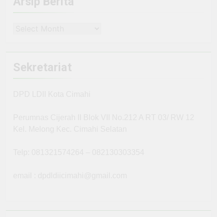
Arsip Berita
Arsip
Berita
Sekretariat
DPD LDII Kota Cimahi
Perumnas Cijerah II Blok VII No.212 A RT 03/ RW 12
Kel. Melong Kec. Cimahi Selatan
Telp: 081321574264 – 082130303354
email : dpdldiicimahi@gmail.com