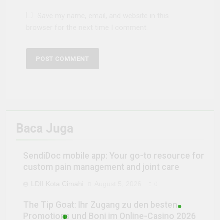
Save my name, email, and website in this
browser for the next time I comment.
Baca Juga
SendiDoc mobile app: Your go-to resource for
custom pain management and joint care
LDII Kota Cimahi
August 5, 2026
0
The Tip Goat: Ihr Zugang zu den besten
Promotions und Boni im Online-Casino 2026