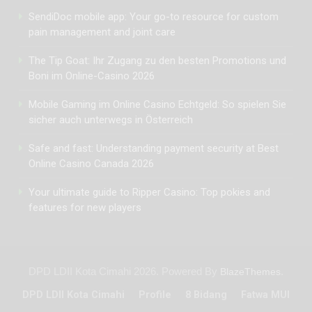
SendiDoc mobile app: Your go-to resource for custom
pain management and joint care
The Tip Goat: Ihr Zugang zu den besten Promotions und
Boni im Online-Casino 2026
Mobile Gaming im Online Casino Echtgeld: So spielen Sie
sicher auch unterwegs in Österreich
Safe and fast: Understanding payment security at Best
Online Casino Canada 2026
Your ultimate guide to Ripper Casino: Top pokies and
features for new players
DPD LDII Kota Cimahi 2026. Powered By
.
BlazeThemes
DPD LDII Kota Cimahi
Profile
8 Bidang
Fatwa MUI